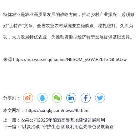
特优农业是农业高质量发展的战略方向，推动乡村产业振兴，必须做
好“土特产”文章。全省农业农村系统要立稳脚跟、稳扎稳打、久久为
功，大力发展特优农业，为推动资源型经济转型发展提供基础支撑。
来源 https://mp.weixin.qq.com/s/N8SOM_yGWjF2bTxtG85Uxw
分享到：
本文网址： https://sxnqkj.com/news/48.html
上一篇：
农泉公司2025年酿酒高粱基地建设进展顺利
下一篇：
“以炭治碳” 守护生态 固废利用点亮绿色发展新路