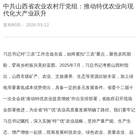
中共山西省农业农村厅党组：推动特优农业向现
代化大产业跃升
发布时间： 2026-03-12
习总书记对“三农”工作念兹在兹，始终紧扣“三农”重点，聚焦农民期
盼，擘画乡村振兴美好蓝图。2025年7月，习总书记考察山西时指
出，山西非煤矿产、农业、文旅康养、生态等资源比较丰富，加上绿
电等要素低成本优势突出，具备一定的多元发展条件。省委十二届十
一次全会就“推动特优农业提质增效”作出安排部署，省政府召开现场
会部署推进，为全省“特”“优”农业高质量发展明确了路径。我们要牢记
习总书记嘱托，深入实施“特”“优”农业战略，坚持产量产能、生产生
态、增产增收一起抓，统筹发展科技农业、绿色农业、质量农业、品