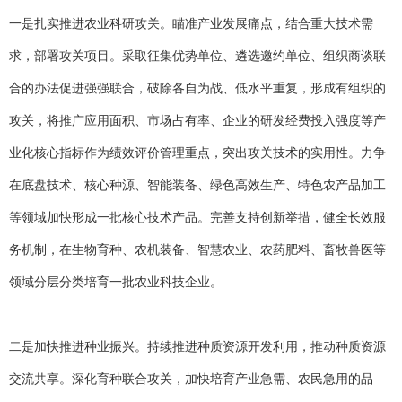
一是扎实推进农业科研攻关。瞄准产业发展痛点，结合重大技术需
求，部署攻关项目。采取征集优势单位、遴选邀约单位、组织商谈联
合的办法促进强强联合，破除各自为战、低水平重复，形成有组织的
攻关，将推广应用面积、市场占有率、企业的研发经费投入强度等产
业化核心指标作为绩效评价管理重点，突出攻关技术的实用性。力争
在底盘技术、核心种源、智能装备、绿色高效生产、特色农产品加工
等领域加快形成一批核心技术产品。完善支持创新举措，健全长效服
务机制，在生物育种、农机装备、智慧农业、农药肥料、畜牧兽医等
领域分层分类培育一批农业科技企业。
二是加快推进种业振兴。持续推进种质资源开发利用，推动种质资源
交流共享。深化育种联合攻关，加快培育产业急需、农民急用的品