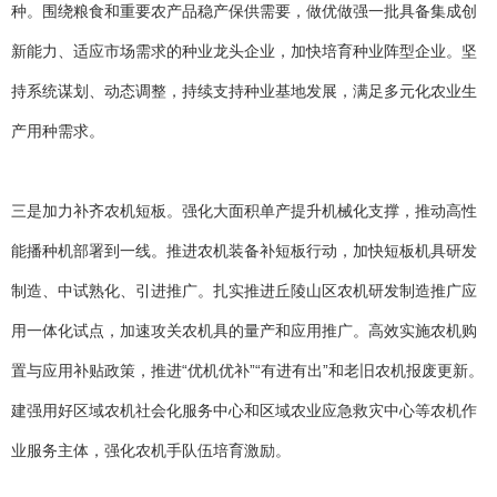
种。围绕粮食和重要农产品稳产保供需要，做优做强一批具备集成创
新能力、适应市场需求的种业龙头企业，加快培育种业阵型企业。坚
持系统谋划、动态调整，持续支持种业基地发展，满足多元化农业生
产用种需求。
三是加力补齐农机短板。强化大面积单产提升机械化支撑，推动高性
能播种机部署到一线。推进农机装备补短板行动，加快短板机具研发
制造、中试熟化、引进推广。扎实推进丘陵山区农机研发制造推广应
用一体化试点，加速攻关农机具的量产和应用推广。高效实施农机购
置与应用补贴政策，推进“优机优补”“有进有出”和老旧农机报废更新。
建强用好区域农机社会化服务中心和区域农业应急救灾中心等农机作
业服务主体，强化农机手队伍培育激励。