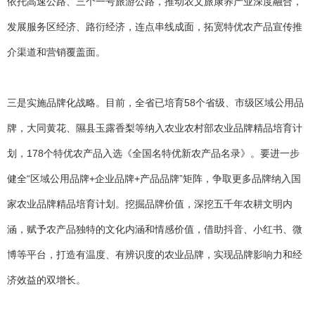
依托高速公路、三个一号旅游公路，推动农文旅康养产业深度融合，
发展服务区经济、路衍经济，连点串线成面，拓宽特优农产品宣传推
介渠道和营销覆盖面。
三是实施品牌化战略。目前，全省已培育58个省级、市级区域公用品
牌，大同黄花、隰县玉露香梨等纳入农业农村部农业品牌精品培育计
划，178个特优农产品入选《全国名特优新农产品名录》。要进一步
健全“区域公用品牌+企业品牌+产品品牌”矩阵，争取更多品牌纳入国
家农业品牌精品培育计划。挖掘品牌价值，深挖五千年农耕文明内
涵，赋予农产品独特的文化内涵和情感价值，借助抖音、小红书、微
博等平台，打造有温度、有辨识度的农业品牌，实现品牌影响力和经
济效益的双增长。