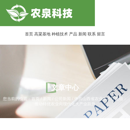
首页
高粱基地
种植技术
产品
新闻
联系
留言
文章中心
您当前的位置：首页
/
新闻
/
公司新闻
/
中共山西省农业农村厅党组：
推动特优农业向现代化大产业跃升