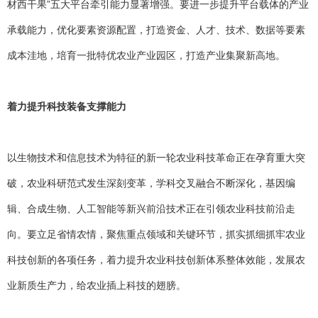
材西干果”五大平台牵引能力显著增强。要进一步提升平台载体的产业
承载能力，优化要素资源配置，打造资金、人才、技术、数据等要素
成本洼地，培育一批特优农业产业园区，打造产业集聚新高地。
着力提升科技装备支撑能力
以生物技术和信息技术为特征的新一轮农业科技革命正在孕育重大突
破，农业科研范式发生深刻变革，学科交叉融合不断深化，基因编
辑、合成生物、人工智能等新兴前沿技术正在引领农业科技前沿走
向。要立足省情农情，聚焦重点领域和关键环节，抓实抓细抓牢农业
科技创新的各项任务，着力提升农业科技创新体系整体效能，发展农
业新质生产力，给农业插上科技的翅膀。