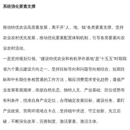
系统强化要素支撑
推动特优农业高质量发展，离不开“人、地、钱”各类要素支撑。坚持
农业农村优先发展，推动优化要素配置体制机制，引导各类要素向农
业农村流动。
一是坚持规划引领。“建设特优农业和有机旱作基地”是“十五五”时期我
省六个重点建设方向之一。坚持目标导向和问题导向相结合、短期目
标和中长期任务相贯通的工作方法，顺应消费需求变化趋势，遵循产
业发展客观规律，依据自然生态、独特人文、产业基础、区位优势等
有利条件，找准自身产业定位，合理确定发展目标、建设任务。紧盯
产业政策、营商环境堵点卡点，坚持稳中求进、守正创新、先立后
破，不断深化改革，完善制度、激活要素、激活主体。