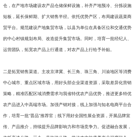
仓，在产地市场建设农产品仓储保鲜设施，补齐产地预冷、分拣设施
短板，延长保鲜期、扩大销售半径。依托优势产区，布局建设蔬菜商
贸平台。规范建设产地集贸市场，以县为单位在具备区位和交通优势
的中心村镇规划布局、改造提升集贸市场。同时，培育一批经纪人、
运营团队，拓宽农产品上行通道，对农产品上行给予补贴。
二是拓宽销售渠道。主攻京津冀、长三角、珠三角、川渝地区等消费
中心城市、重点区域市场，用好头部企业渠道资源，采取差异化营销
策略，精准匹配区域消费需求与我省特优农产品优势，推进更多特优
农产品进入中高端市场。加强产销对接，线上加强与知名电商平台合
作，培育一批“晋品”推荐官；线下用好全国性展会资源，开展品牌宣
传、产品推介，持续提升品牌影响力和市场竞争力。促进融合发展，