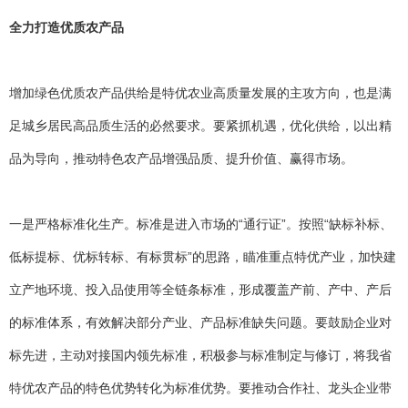
全力打造优质农产品
增加绿色优质农产品供给是特优农业高质量发展的主攻方向，也是满
足城乡居民高品质生活的必然要求。要紧抓机遇，优化供给，以出精
品为导向，推动特色农产品增强品质、提升价值、赢得市场。
一是严格标准化生产。标准是进入市场的“通行证”。按照“缺标补标、
低标提标、优标转标、有标贯标”的思路，瞄准重点特优产业，加快建
立产地环境、投入品使用等全链条标准，形成覆盖产前、产中、产后
的标准体系，有效解决部分产业、产品标准缺失问题。要鼓励企业对
标先进，主动对接国内领先标准，积极参与标准制定与修订，将我省
特优农产品的特色优势转化为标准优势。要推动合作社、龙头企业带