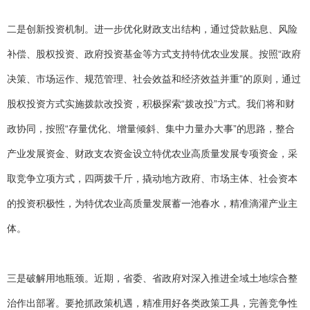
二是创新投资机制。进一步优化财政支出结构，通过贷款贴息、风险
补偿、股权投资、政府投资基金等方式支持特优农业发展。按照“政府
决策、市场运作、规范管理、社会效益和经济效益并重”的原则，通过
股权投资方式实施拨款改投资，积极探索“拨改投”方式。我们将和财
政协同，按照“存量优化、增量倾斜、集中力量办大事”的思路，整合
产业发展资金、财政支农资金设立特优农业高质量发展专项资金，采
取竞争立项方式，四两拨千斤，撬动地方政府、市场主体、社会资本
的投资积极性，为特优农业高质量发展蓄一池春水，精准滴灌产业主
体。
三是破解用地瓶颈。近期，省委、省政府对深入推进全域土地综合整
治作出部署。要抢抓政策机遇，精准用好各类政策工具，完善竞争性