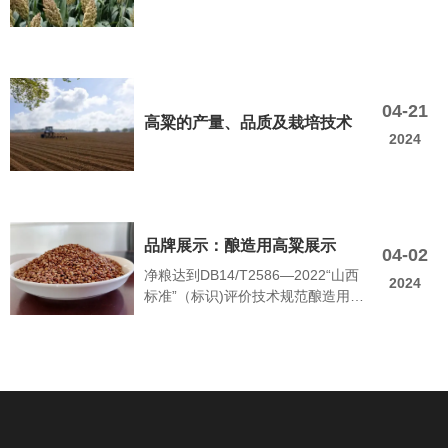
04-21
高粱的产量、品质及栽培技术
2024
品牌展示：酿造用高粱展示
04-02
净粮达到DB14/T2586—2022“山西
2024
标准”（标识)评价技术规范酿造用高
粱 净粮达到DB14/T2586—2022“山
西标准”（标识)评价技术规范酿造用
高粱